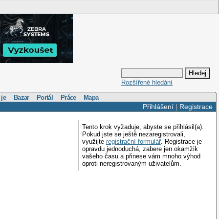
Rozšířené hledání
 je
Bazar
Portál
Práce
Mapa
Přihlášení
|
Registrace
Tento krok vyžaduje, abyste se přihlásil(a).
Pokud jste se ještě nezaregistrovali,
využijte
registrační formulář
. Registrace je
opravdu jednoduchá, zabere jen okamžik
vašeho času a přinese vám mnoho výhod
oproti neregistrovaným uživatelům.