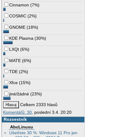
Cinnamon
(
7%
)
COSMIC
(
2%
)
GNOME
(
18%
)
KDE Plasma
(
30%
)
LXQt
(
6%
)
MATE
(
6%
)
TDE
(
2%
)
Xfce
(
15%
)
jiné/žádné
(
23%
)
Celkem 2333 hlasů
Komentářů: 30
, poslední 3.4. 20:20
Rozcestník
AbcLinuxu
Ušetřete 30 %: Windows 11 Pro jen