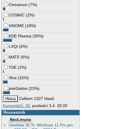
Cinnamon
(
7%
)
COSMIC
(
2%
)
GNOME
(
18%
)
KDE Plasma
(
30%
)
LXQt
(
6%
)
MATE
(
6%
)
TDE
(
2%
)
Xfce
(
15%
)
jiné/žádné
(
23%
)
Celkem 2327 hlasů
Komentářů: 30
, poslední 3.4. 20:20
Rozcestník
AbcLinuxu
Ušetřete 30 %: Windows 11 Pro jen