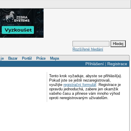
Rozšířené hledání
 je
Bazar
Portál
Práce
Mapa
Přihlášení
|
Registrace
Tento krok vyžaduje, abyste se přihlásil(a).
Pokud jste se ještě nezaregistrovali,
využijte
registrační formulář
. Registrace je
opravdu jednoduchá, zabere jen okamžik
vašeho času a přinese vám mnoho výhod
oproti neregistrovaným uživatelům.