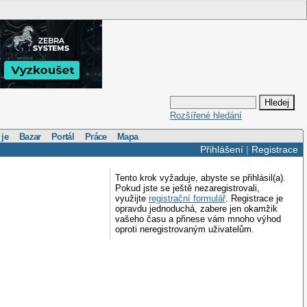
Rozšířené hledání
 je
Bazar
Portál
Práce
Mapa
Přihlášení
|
Registrace
Tento krok vyžaduje, abyste se přihlásil(a).
Pokud jste se ještě nezaregistrovali,
využijte
registrační formulář
. Registrace je
opravdu jednoduchá, zabere jen okamžik
vašeho času a přinese vám mnoho výhod
oproti neregistrovaným uživatelům.