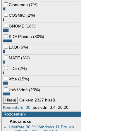
Cinnamon
(
7%
)
COSMIC
(
2%
)
GNOME
(
18%
)
KDE Plasma
(
30%
)
LXQt
(
6%
)
MATE
(
6%
)
TDE
(
2%
)
Xfce
(
15%
)
jiné/žádné
(
23%
)
Celkem 2327 hlasů
Komentářů: 30
, poslední 3.4. 20:20
Rozcestník
AbcLinuxu
Ušetřete 30 %: Windows 11 Pro jen