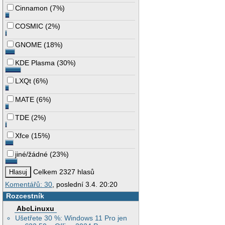
Cinnamon
(
7%
)
COSMIC
(
2%
)
GNOME
(
18%
)
KDE Plasma
(
30%
)
LXQt
(
6%
)
MATE
(
6%
)
TDE
(
2%
)
Xfce
(
15%
)
jiné/žádné
(
23%
)
Celkem 2327 hlasů
Komentářů: 30
, poslední 3.4. 20:20
Rozcestník
AbcLinuxu
Ušetřete 30 %: Windows 11 Pro jen