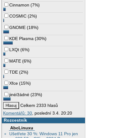
Cinnamon
(
7%
)
COSMIC
(
2%
)
GNOME
(
18%
)
KDE Plasma
(
30%
)
LXQt
(
6%
)
MATE
(
6%
)
TDE
(
2%
)
Xfce
(
15%
)
jiné/žádné
(
23%
)
Celkem 2333 hlasů
Komentářů: 30
, poslední 3.4. 20:20
Rozcestník
AbcLinuxu
Ušetřete 30 %: Windows 11 Pro jen