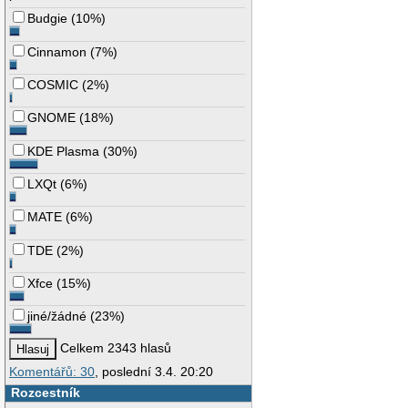
Budgie
(
10%
)
Cinnamon
(
7%
)
COSMIC
(
2%
)
GNOME
(
18%
)
KDE Plasma
(
30%
)
LXQt
(
6%
)
MATE
(
6%
)
TDE
(
2%
)
Xfce
(
15%
)
jiné/žádné
(
23%
)
Celkem 2343 hlasů
Komentářů: 30
, poslední 3.4. 20:20
Rozcestník