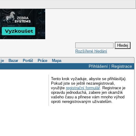
Rozšířené hledání
 je
Bazar
Portál
Práce
Mapa
Přihlášení
|
Registrace
Tento krok vyžaduje, abyste se přihlásil(a).
Pokud jste se ještě nezaregistrovali,
využijte
registrační formulář
. Registrace je
opravdu jednoduchá, zabere jen okamžik
vašeho času a přinese vám mnoho výhod
oproti neregistrovaným uživatelům.