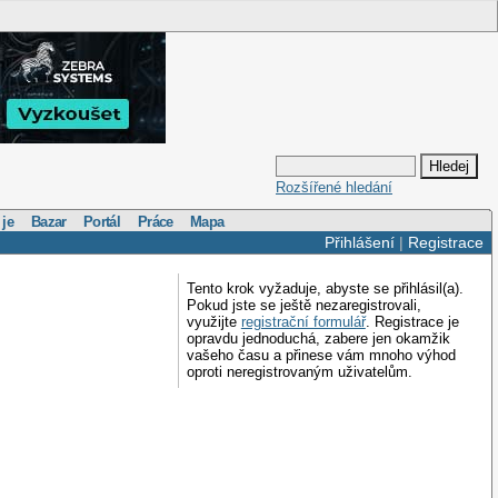
Rozšířené hledání
 je
Bazar
Portál
Práce
Mapa
Přihlášení
|
Registrace
Tento krok vyžaduje, abyste se přihlásil(a).
Pokud jste se ještě nezaregistrovali,
využijte
registrační formulář
. Registrace je
opravdu jednoduchá, zabere jen okamžik
vašeho času a přinese vám mnoho výhod
oproti neregistrovaným uživatelům.