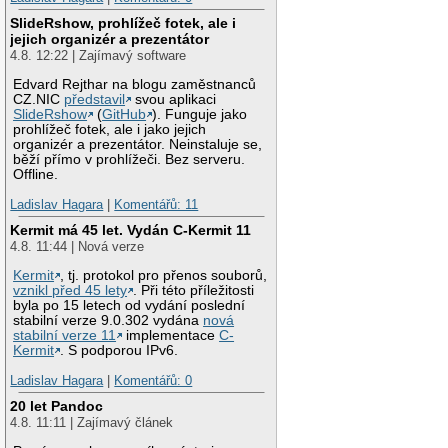
SlideRshow, prohlížeč fotek, ale i
jejich organizér a prezentátor
4.8. 12:22 | Zajímavý software
Edvard Rejthar na blogu zaměstnanců
CZ.NIC
představil
svou aplikaci
SlideRshow
(
GitHub
). Funguje jako
prohlížeč fotek, ale i jako jejich
organizér a prezentátor. Neinstaluje se,
běží přímo v prohlížeči. Bez serveru.
Offline.
Ladislav Hagara
|
Komentářů: 11
Kermit má 45 let. Vydán C-Kermit 11
4.8. 11:44 | Nová verze
Kermit
, tj. protokol pro přenos souborů,
vznikl před 45 lety
. Při této příležitosti
byla po 15 letech od vydání poslední
stabilní verze 9.0.302 vydána
nová
stabilní verze 11
implementace
C-
Kermit
. S podporou IPv6.
Ladislav Hagara
|
Komentářů: 0
20 let Pandoc
4.8. 11:11 | Zajímavý článek