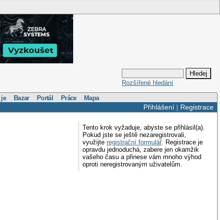
Rozšířené hledání
 je
Bazar
Portál
Práce
Mapa
Přihlášení
|
Registrace
Tento krok vyžaduje, abyste se přihlásil(a).
Pokud jste se ještě nezaregistrovali,
využijte
registrační formulář
. Registrace je
opravdu jednoduchá, zabere jen okamžik
vašeho času a přinese vám mnoho výhod
oproti neregistrovaným uživatelům.