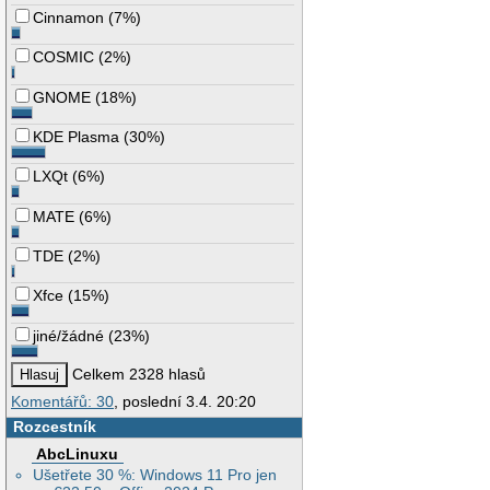
Cinnamon
(
7%
)
COSMIC
(
2%
)
GNOME
(
18%
)
KDE Plasma
(
30%
)
LXQt
(
6%
)
MATE
(
6%
)
TDE
(
2%
)
Xfce
(
15%
)
jiné/žádné
(
23%
)
Celkem 2328 hlasů
Komentářů: 30
, poslední 3.4. 20:20
Rozcestník
AbcLinuxu
Ušetřete 30 %: Windows 11 Pro jen