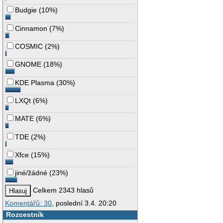
Budgie
(
10%
)
Cinnamon
(
7%
)
COSMIC
(
2%
)
GNOME
(
18%
)
KDE Plasma
(
30%
)
LXQt
(
6%
)
MATE
(
6%
)
TDE
(
2%
)
Xfce
(
15%
)
jiné/žádné
(
23%
)
Celkem 2343 hlasů
Komentářů: 30
, poslední 3.4. 20:20
Rozcestník