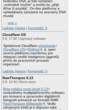
hodnotou DSA, je toto označení
„rozhodně možné“ a mohlo by „přijít
dříve či později“. On-line platformy a
vyhledávače zařazené na seznamy DSA
musejí
…
více »
Ladislav Hagara
|
Komentářů: 8
Cloudflare OS
5.8. 17:00 | Zajímavý software
Společnost Cloudflare
představila
Cloudflare OS
(
GitHub
), tj. open
source platformu navrženou pro
integraci umělé inteligence (agentů)
přímo do pracovních procesů
organizací.
Ladislav Hagara
|
Komentářů: 0
RawTherapee 5.13
5.8. 12:44 | Nová verze
Byla vydána nová verze 5.13
svobodného multiplatformního softwaru
pro konverzi a zpracování digitálních
fotografií primárně ve formátů RAW
RawTherapee
(
Wikipedie
). Vedle
zdrojových kódů je k dispozici také