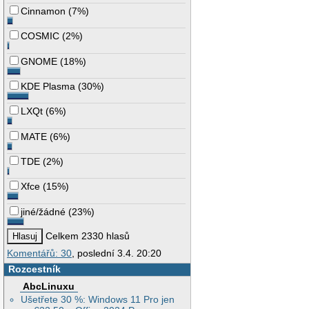
Cinnamon
(
7%
)
COSMIC
(
2%
)
GNOME
(
18%
)
KDE Plasma
(
30%
)
LXQt
(
6%
)
MATE
(
6%
)
TDE
(
2%
)
Xfce
(
15%
)
jiné/žádné
(
23%
)
Celkem 2330 hlasů
Komentářů: 30
, poslední 3.4. 20:20
Rozcestník
AbcLinuxu
Ušetřete 30 %: Windows 11 Pro jen