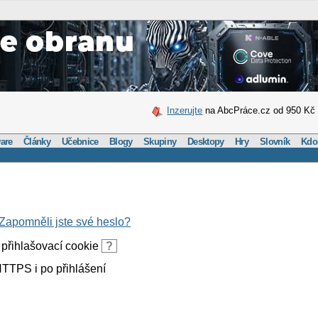
Inzerujte
na AbcPráce.cz od 950 Kč
are
Články
Učebnice
Blogy
Skupiny
Desktopy
Hry
Slovník
Kdo
Zapomněli jste své heslo?
přihlašovací cookie
?
TTPS i po přihlášení