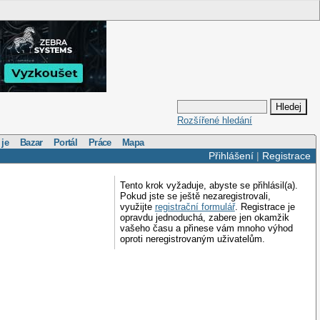
Rozšířené hledání
 je
Bazar
Portál
Práce
Mapa
Přihlášení
|
Registrace
Tento krok vyžaduje, abyste se přihlásil(a).
Pokud jste se ještě nezaregistrovali,
využijte
registrační formulář
. Registrace je
opravdu jednoduchá, zabere jen okamžik
vašeho času a přinese vám mnoho výhod
oproti neregistrovaným uživatelům.