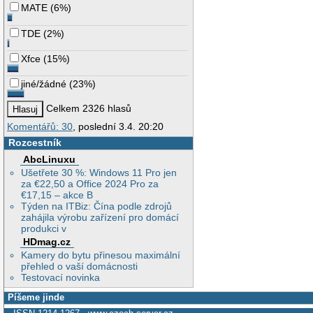
MATE
(
6%
)
TDE
(
2%
)
Xfce
(
15%
)
jiné/žádné
(
23%
)
Celkem 2326 hlasů
Komentářů: 30
, poslední 3.4. 20:20
Rozcestník
AbcLinuxu
Ušetřete 30 %: Windows 11 Pro jen
za €22,50 a Office 2024 Pro za
€17,15 – akce B
Týden na ITBiz: Čína podle zdrojů
zahájila výrobu zařízení pro domácí
produkci v
HDmag.cz
Kamery do bytu přinesou maximální
přehled o vaší domácnosti
Testovací novinka
Píšeme jinde