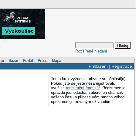
Rozšířené hledání
 je
Bazar
Portál
Práce
Mapa
Přihlášení
|
Registrace
Tento krok vyžaduje, abyste se přihlásil(a).
Pokud jste se ještě nezaregistrovali,
využijte
registrační formulář
. Registrace je
opravdu jednoduchá, zabere jen okamžik
vašeho času a přinese vám mnoho výhod
oproti neregistrovaným uživatelům.