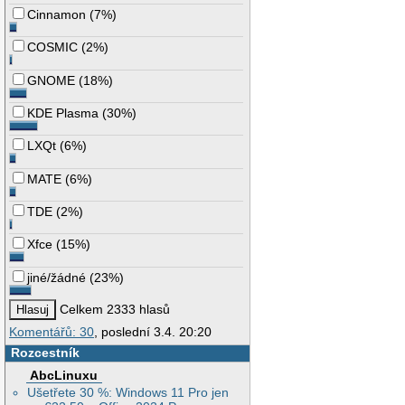
Cinnamon
(
7%
)
COSMIC
(
2%
)
GNOME
(
18%
)
KDE Plasma
(
30%
)
LXQt
(
6%
)
MATE
(
6%
)
TDE
(
2%
)
Xfce
(
15%
)
jiné/žádné
(
23%
)
Celkem 2333 hlasů
Komentářů: 30
, poslední 3.4. 20:20
Rozcestník
AbcLinuxu
Ušetřete 30 %: Windows 11 Pro jen