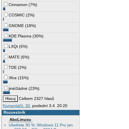
Cinnamon
(
7%
)
COSMIC
(
2%
)
GNOME
(
18%
)
KDE Plasma
(
30%
)
LXQt
(
6%
)
MATE
(
6%
)
TDE
(
2%
)
Xfce
(
15%
)
jiné/žádné
(
23%
)
Celkem 2327 hlasů
Komentářů: 30
, poslední 3.4. 20:20
Rozcestník
AbcLinuxu
Ušetřete 30 %: Windows 11 Pro jen