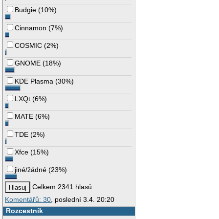
Budgie
(
10%
)
Cinnamon
(
7%
)
COSMIC
(
2%
)
GNOME
(
18%
)
KDE Plasma
(
30%
)
LXQt
(
6%
)
MATE
(
6%
)
TDE
(
2%
)
Xfce
(
15%
)
jiné/žádné
(
23%
)
Celkem 2341 hlasů
Komentářů: 30
, poslední 3.4. 20:20
Rozcestník