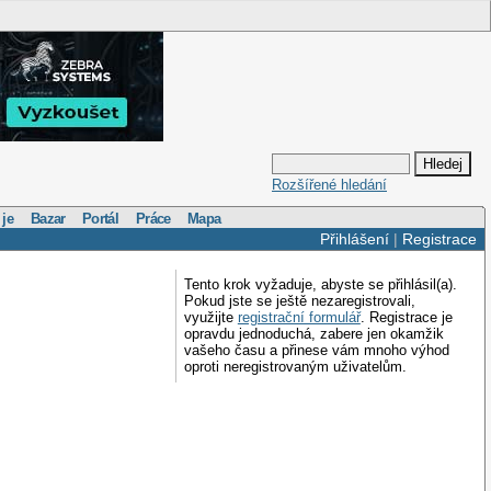
Rozšířené hledání
 je
Bazar
Portál
Práce
Mapa
Přihlášení
|
Registrace
Tento krok vyžaduje, abyste se přihlásil(a).
Pokud jste se ještě nezaregistrovali,
využijte
registrační formulář
. Registrace je
opravdu jednoduchá, zabere jen okamžik
vašeho času a přinese vám mnoho výhod
oproti neregistrovaným uživatelům.