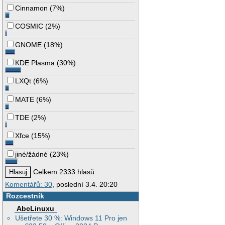
Cinnamon
(
7%
)
COSMIC
(
2%
)
GNOME
(
18%
)
KDE Plasma
(
30%
)
LXQt
(
6%
)
MATE
(
6%
)
TDE
(
2%
)
Xfce
(
15%
)
jiné/žádné
(
23%
)
Celkem 2333 hlasů
Komentářů: 30
, poslední 3.4. 20:20
Rozcestník
AbcLinuxu
Ušetřete 30 %: Windows 11 Pro jen