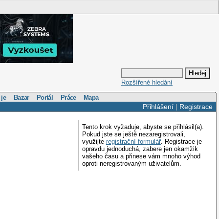
Rozšířené hledání
 je
Bazar
Portál
Práce
Mapa
Přihlášení
|
Registrace
Tento krok vyžaduje, abyste se přihlásil(a).
Pokud jste se ještě nezaregistrovali,
využijte
registrační formulář
. Registrace je
opravdu jednoduchá, zabere jen okamžik
vašeho času a přinese vám mnoho výhod
oproti neregistrovaným uživatelům.