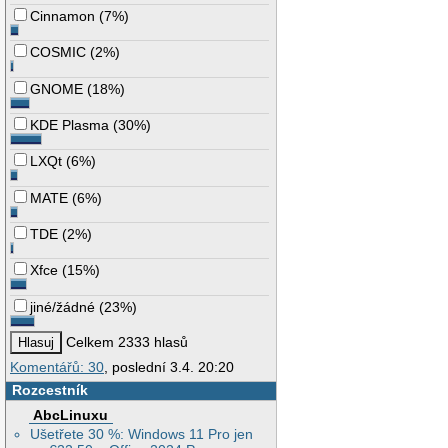
Cinnamon
(
7%
)
COSMIC
(
2%
)
GNOME
(
18%
)
KDE Plasma
(
30%
)
LXQt
(
6%
)
MATE
(
6%
)
TDE
(
2%
)
Xfce
(
15%
)
jiné/žádné
(
23%
)
Celkem 2333 hlasů
Komentářů: 30
, poslední 3.4. 20:20
Rozcestník
AbcLinuxu
Ušetřete 30 %: Windows 11 Pro jen