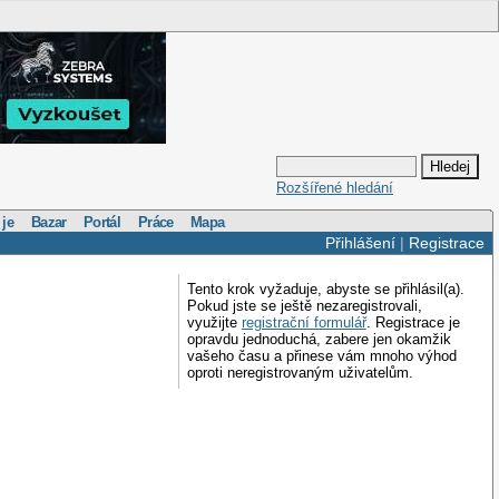
Rozšířené hledání
 je
Bazar
Portál
Práce
Mapa
Přihlášení
|
Registrace
Tento krok vyžaduje, abyste se přihlásil(a).
Pokud jste se ještě nezaregistrovali,
využijte
registrační formulář
. Registrace je
opravdu jednoduchá, zabere jen okamžik
vašeho času a přinese vám mnoho výhod
oproti neregistrovaným uživatelům.