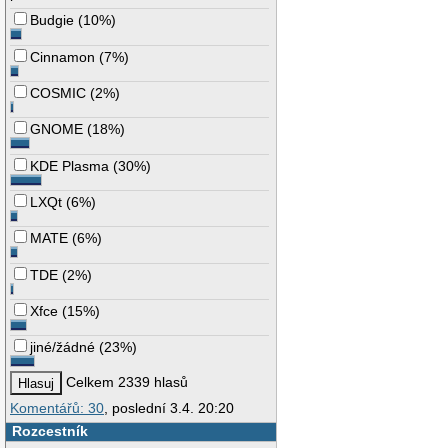
Budgie
(
10%
)
Cinnamon
(
7%
)
COSMIC
(
2%
)
GNOME
(
18%
)
KDE Plasma
(
30%
)
LXQt
(
6%
)
MATE
(
6%
)
TDE
(
2%
)
Xfce
(
15%
)
jiné/žádné
(
23%
)
Celkem 2339 hlasů
Komentářů: 30
, poslední 3.4. 20:20
Rozcestník