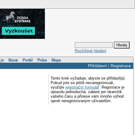
Rozšířené hledání
 je
Bazar
Portál
Práce
Mapa
Přihlášení
|
Registrace
Tento krok vyžaduje, abyste se přihlásil(a).
Pokud jste se ještě nezaregistrovali,
využijte
registrační formulář
. Registrace je
opravdu jednoduchá, zabere jen okamžik
vašeho času a přinese vám mnoho výhod
oproti neregistrovaným uživatelům.