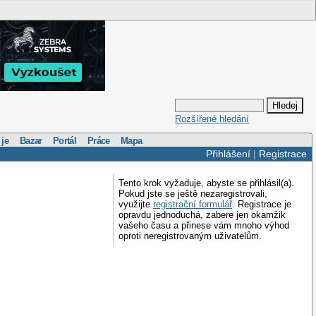
Rozšířené hledání
 je
Bazar
Portál
Práce
Mapa
Přihlášení
|
Registrace
Tento krok vyžaduje, abyste se přihlásil(a).
Pokud jste se ještě nezaregistrovali,
využijte
registrační formulář
. Registrace je
opravdu jednoduchá, zabere jen okamžik
vašeho času a přinese vám mnoho výhod
oproti neregistrovaným uživatelům.