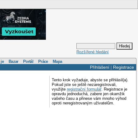
Rozšířené hledání
 je
Bazar
Portál
Práce
Mapa
Přihlášení
|
Registrace
Tento krok vyžaduje, abyste se přihlásil(a).
Pokud jste se ještě nezaregistrovali,
využijte
registrační formulář
. Registrace je
opravdu jednoduchá, zabere jen okamžik
vašeho času a přinese vám mnoho výhod
oproti neregistrovaným uživatelům.