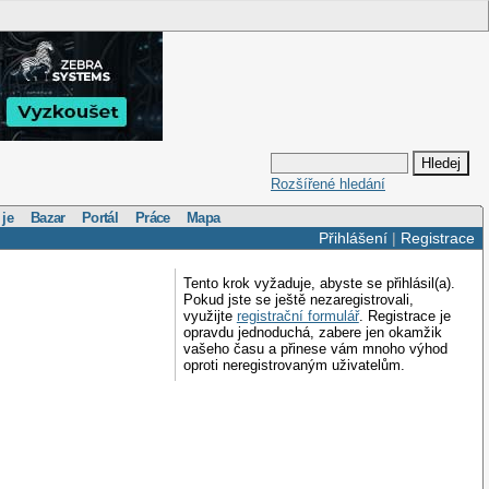
Rozšířené hledání
 je
Bazar
Portál
Práce
Mapa
Přihlášení
|
Registrace
Tento krok vyžaduje, abyste se přihlásil(a).
Pokud jste se ještě nezaregistrovali,
využijte
registrační formulář
. Registrace je
opravdu jednoduchá, zabere jen okamžik
vašeho času a přinese vám mnoho výhod
oproti neregistrovaným uživatelům.