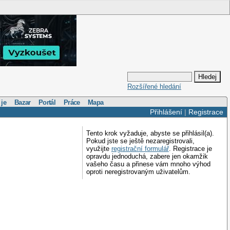
Rozšířené hledání
 je
Bazar
Portál
Práce
Mapa
Přihlášení
|
Registrace
Tento krok vyžaduje, abyste se přihlásil(a).
Pokud jste se ještě nezaregistrovali,
využijte
registrační formulář
. Registrace je
opravdu jednoduchá, zabere jen okamžik
vašeho času a přinese vám mnoho výhod
oproti neregistrovaným uživatelům.