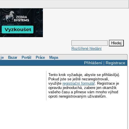
Rozšířené hledání
 je
Bazar
Portál
Práce
Mapa
Přihlášení
|
Registrace
Tento krok vyžaduje, abyste se přihlásil(a).
Pokud jste se ještě nezaregistrovali,
využijte
registrační formulář
. Registrace je
opravdu jednoduchá, zabere jen okamžik
vašeho času a přinese vám mnoho výhod
oproti neregistrovaným uživatelům.