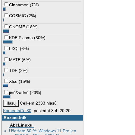
Cinnamon
(
7%
)
COSMIC
(
2%
)
GNOME
(
18%
)
KDE Plasma
(
30%
)
LXQt
(
6%
)
MATE
(
6%
)
TDE
(
2%
)
Xfce
(
15%
)
jiné/žádné
(
23%
)
Celkem 2333 hlasů
Komentářů: 30
, poslední 3.4. 20:20
Rozcestník
AbcLinuxu
Ušetřete 30 %: Windows 11 Pro jen