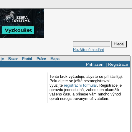
Rozšířené hledání
 je
Bazar
Portál
Práce
Mapa
Přihlášení
|
Registrace
Tento krok vyžaduje, abyste se přihlásil(a).
Pokud jste se ještě nezaregistrovali,
využijte
registrační formulář
. Registrace je
opravdu jednoduchá, zabere jen okamžik
vašeho času a přinese vám mnoho výhod
oproti neregistrovaným uživatelům.