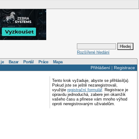
Rozšířené hledání
 je
Bazar
Portál
Práce
Mapa
Přihlášení
|
Registrace
Tento krok vyžaduje, abyste se přihlásil(a).
Pokud jste se ještě nezaregistrovali,
využijte
registrační formulář
. Registrace je
opravdu jednoduchá, zabere jen okamžik
vašeho času a přinese vám mnoho výhod
oproti neregistrovaným uživatelům.