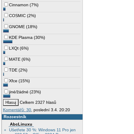
Cinnamon
(
7%
)
COSMIC
(
2%
)
GNOME
(
18%
)
KDE Plasma
(
30%
)
LXQt
(
6%
)
MATE
(
6%
)
TDE
(
2%
)
Xfce
(
15%
)
jiné/žádné
(
23%
)
Celkem 2327 hlasů
Komentářů: 30
, poslední 3.4. 20:20
Rozcestník
AbcLinuxu
Ušetřete 30 %: Windows 11 Pro jen