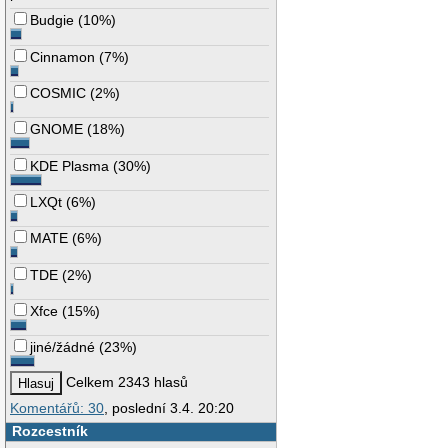
Budgie
(
10%
)
Cinnamon
(
7%
)
COSMIC
(
2%
)
GNOME
(
18%
)
KDE Plasma
(
30%
)
LXQt
(
6%
)
MATE
(
6%
)
TDE
(
2%
)
Xfce
(
15%
)
jiné/žádné
(
23%
)
Celkem 2343 hlasů
Komentářů: 30
, poslední 3.4. 20:20
Rozcestník