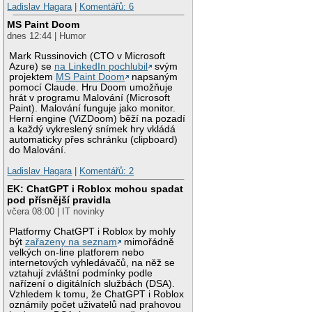
Ladislav Hagara
|
Komentářů: 6
MS Paint Doom
dnes 12:44 | Humor
Mark Russinovich (CTO v Microsoft
Azure) se
na LinkedIn pochlubil
svým
projektem
MS Paint Doom
napsaným
pomocí Claude. Hru Doom umožňuje
hrát v programu Malování (Microsoft
Paint). Malování funguje jako monitor.
Herní engine (ViZDoom) běží na pozadí
a každý vykreslený snímek hry vkládá
automaticky přes schránku (clipboard)
do Malování.
Ladislav Hagara
|
Komentářů: 2
EK: ChatGPT i Roblox mohou spadat
pod přísnější pravidla
včera 08:00 | IT novinky
Platformy ChatGPT i Roblox by mohly
být
zařazeny na seznam
mimořádně
velkých on-line platforem nebo
internetových vyhledávačů, na něž se
vztahují zvláštní podmínky podle
nařízení o digitálních službách (DSA).
Vzhledem k tomu, že ChatGPT i Roblox
oznámily počet uživatelů nad prahovou