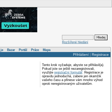
Rozšířené hledání
 je
Bazar
Portál
Práce
Mapa
Přihlášení
|
Registrace
Tento krok vyžaduje, abyste se přihlásil(a).
Pokud jste se ještě nezaregistrovali,
využijte
registrační formulář
. Registrace je
opravdu jednoduchá, zabere jen okamžik
vašeho času a přinese vám mnoho výhod
oproti neregistrovaným uživatelům.