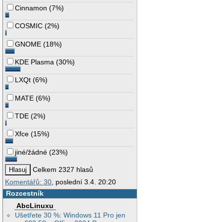
Cinnamon
(
7%
)
COSMIC
(
2%
)
GNOME
(
18%
)
KDE Plasma
(
30%
)
LXQt
(
6%
)
MATE
(
6%
)
TDE
(
2%
)
Xfce
(
15%
)
jiné/žádné
(
23%
)
Celkem 2327 hlasů
Komentářů: 30
, poslední 3.4. 20:20
Rozcestník
AbcLinuxu
Ušetřete 30 %: Windows 11 Pro jen