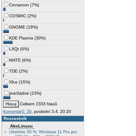
Cinnamon
(
7%
)
COSMIC
(
2%
)
GNOME
(
18%
)
KDE Plasma
(
30%
)
LXQt
(
6%
)
MATE
(
6%
)
TDE
(
2%
)
Xfce
(
15%
)
jiné/žádné
(
23%
)
Celkem 2333 hlasů
Komentářů: 30
, poslední 3.4. 20:20
Rozcestník
AbcLinuxu
Ušetřete 30 %: Windows 11 Pro jen