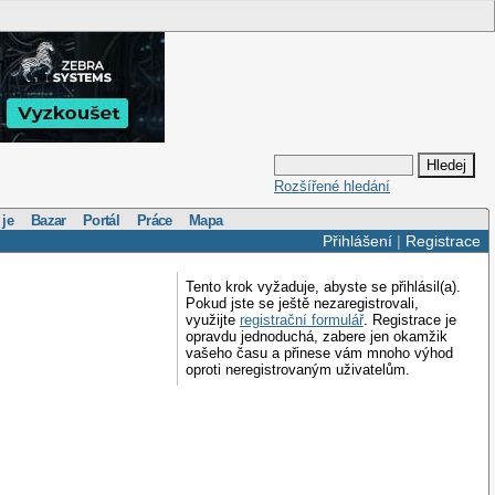
Rozšířené hledání
 je
Bazar
Portál
Práce
Mapa
Přihlášení
|
Registrace
Tento krok vyžaduje, abyste se přihlásil(a).
Pokud jste se ještě nezaregistrovali,
využijte
registrační formulář
. Registrace je
opravdu jednoduchá, zabere jen okamžik
vašeho času a přinese vám mnoho výhod
oproti neregistrovaným uživatelům.