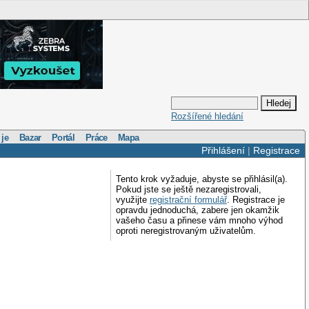
Rozšířené hledání
 je
Bazar
Portál
Práce
Mapa
Přihlášení
|
Registrace
Tento krok vyžaduje, abyste se přihlásil(a).
Pokud jste se ještě nezaregistrovali,
využijte
registrační formulář
. Registrace je
opravdu jednoduchá, zabere jen okamžik
vašeho času a přinese vám mnoho výhod
oproti neregistrovaným uživatelům.