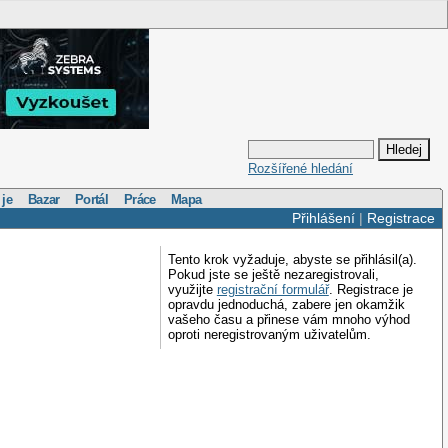
Rozšířené hledání
 je
Bazar
Portál
Práce
Mapa
Přihlášení
|
Registrace
Tento krok vyžaduje, abyste se přihlásil(a).
Pokud jste se ještě nezaregistrovali,
využijte
registrační formulář
. Registrace je
opravdu jednoduchá, zabere jen okamžik
vašeho času a přinese vám mnoho výhod
oproti neregistrovaným uživatelům.