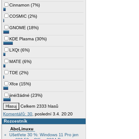
Cinnamon
(
7%
)
COSMIC
(
2%
)
GNOME
(
18%
)
KDE Plasma
(
30%
)
LXQt
(
6%
)
MATE
(
6%
)
TDE
(
2%
)
Xfce
(
15%
)
jiné/žádné
(
23%
)
Celkem 2333 hlasů
Komentářů: 30
, poslední 3.4. 20:20
Rozcestník
AbcLinuxu
Ušetřete 30 %: Windows 11 Pro jen