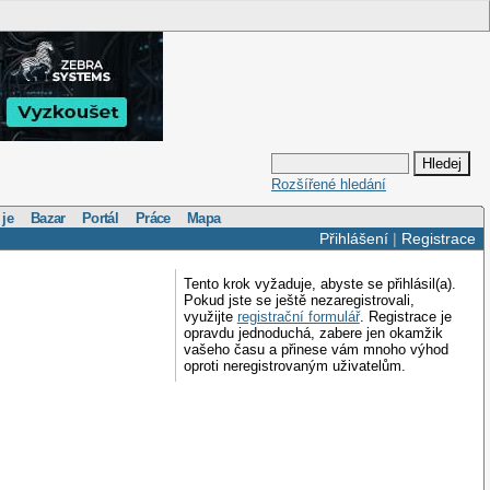
Rozšířené hledání
 je
Bazar
Portál
Práce
Mapa
Přihlášení
|
Registrace
Tento krok vyžaduje, abyste se přihlásil(a).
Pokud jste se ještě nezaregistrovali,
využijte
registrační formulář
. Registrace je
opravdu jednoduchá, zabere jen okamžik
vašeho času a přinese vám mnoho výhod
oproti neregistrovaným uživatelům.