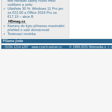
test nenašel žádný rozdíl mezi
vodíkem a antiv
Ušetřete 30 %: Windows 11 Pro jen
za €22,50 a Office 2024 Pro za
€17,15 – akce B
HDmag.cz
Kamery do bytu přinesou maximální
přehled o vaší domácnosti
Testovací novinka
Píšeme jinde
ISSN 1214-1267
www.czech-server.cz
© 1999-2015
Nitemedia s. r. 