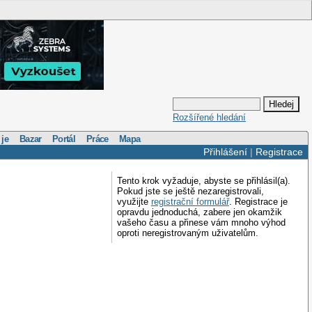
Rozšířené hledání
 je
Bazar
Portál
Práce
Mapa
Přihlášení
|
Registrace
Tento krok vyžaduje, abyste se přihlásil(a).
Pokud jste se ještě nezaregistrovali,
využijte
registrační formulář
. Registrace je
opravdu jednoduchá, zabere jen okamžik
vašeho času a přinese vám mnoho výhod
oproti neregistrovaným uživatelům.