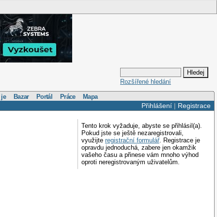
Rozšířené hledání
 je
Bazar
Portál
Práce
Mapa
Přihlášení
|
Registrace
Tento krok vyžaduje, abyste se přihlásil(a).
Pokud jste se ještě nezaregistrovali,
využijte
registrační formulář
. Registrace je
opravdu jednoduchá, zabere jen okamžik
vašeho času a přinese vám mnoho výhod
oproti neregistrovaným uživatelům.