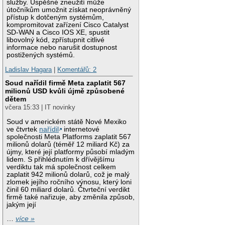
služby. Úspěšné zneužití může
útočníkům umožnit získat neoprávněný
přístup k dotčeným systémům,
kompromitovat zařízení Cisco Catalyst
SD-WAN a Cisco IOS XE, spustit
libovolný kód, zpřístupnit citlivé
informace nebo narušit dostupnost
postižených systémů.
Ladislav Hagara
|
Komentářů: 2
Soud nařídil firmě Meta zaplatit 567
milionů USD kvůli újmě způsobené
dětem
včera 15:33 | IT novinky
Soud v americkém státě Nové Mexiko
ve čtvrtek
nařídil
internetové
společnosti Meta Platforms zaplatit 567
milionů dolarů (téměř 12 miliard Kč) za
újmy, které její platformy působí mladým
lidem. S přihlédnutím k dřívějšímu
verdiktu tak má společnost celkem
zaplatit 942 milionů dolarů, což je malý
zlomek jejího ročního výnosu, který loni
činil 60 miliard dolarů. Čtvrteční verdikt
firmě také nařizuje, aby změnila způsob,
jakým její
…
více »