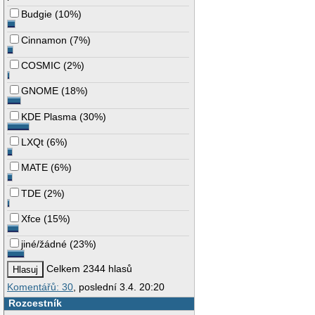
Budgie
(
10%
)
Cinnamon
(
7%
)
COSMIC
(
2%
)
GNOME
(
18%
)
KDE Plasma
(
30%
)
LXQt
(
6%
)
MATE
(
6%
)
TDE
(
2%
)
Xfce
(
15%
)
jiné/žádné
(
23%
)
Celkem 2344 hlasů
Komentářů: 30
, poslední 3.4. 20:20
Rozcestník