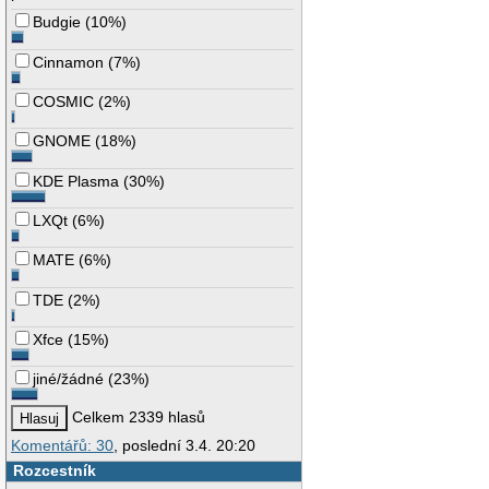
Budgie
(
10%
)
Cinnamon
(
7%
)
COSMIC
(
2%
)
GNOME
(
18%
)
KDE Plasma
(
30%
)
LXQt
(
6%
)
MATE
(
6%
)
TDE
(
2%
)
Xfce
(
15%
)
jiné/žádné
(
23%
)
Celkem 2339 hlasů
Komentářů: 30
, poslední 3.4. 20:20
Rozcestník