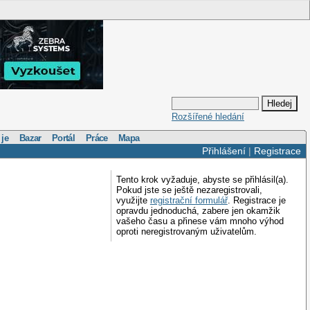
Rozšířené hledání
 je
Bazar
Portál
Práce
Mapa
Přihlášení
|
Registrace
Tento krok vyžaduje, abyste se přihlásil(a).
Pokud jste se ještě nezaregistrovali,
využijte
registrační formulář
. Registrace je
opravdu jednoduchá, zabere jen okamžik
vašeho času a přinese vám mnoho výhod
oproti neregistrovaným uživatelům.