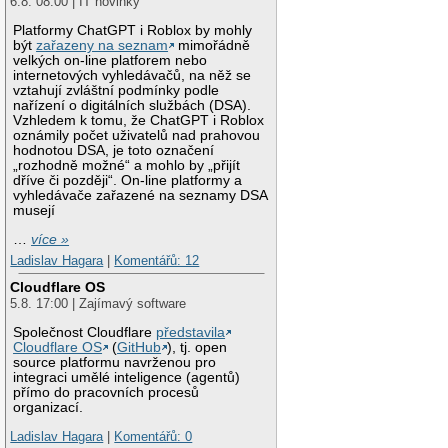
6.8. 08:00 | IT novinky
Platformy ChatGPT i Roblox by mohly
být
zařazeny na seznam
mimořádně
velkých on-line platforem nebo
internetových vyhledávačů, na něž se
vztahují zvláštní podmínky podle
nařízení o digitálních službách (DSA).
Vzhledem k tomu, že ChatGPT i Roblox
oznámily počet uživatelů nad prahovou
hodnotou DSA, je toto označení
„rozhodně možné“ a mohlo by „přijít
dříve či později“. On-line platformy a
vyhledávače zařazené na seznamy DSA
musejí
…
více »
Ladislav Hagara
|
Komentářů: 12
Cloudflare OS
5.8. 17:00 | Zajímavý software
Společnost Cloudflare
představila
Cloudflare OS
(
GitHub
), tj. open
source platformu navrženou pro
integraci umělé inteligence (agentů)
přímo do pracovních procesů
organizací.
Ladislav Hagara
|
Komentářů: 0