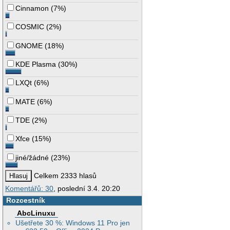
Cinnamon
(
7%
)
COSMIC
(
2%
)
GNOME
(
18%
)
KDE Plasma
(
30%
)
LXQt
(
6%
)
MATE
(
6%
)
TDE
(
2%
)
Xfce
(
15%
)
jiné/žádné
(
23%
)
Celkem 2333 hlasů
Komentářů: 30
, poslední 3.4. 20:20
Rozcestník
AbcLinuxu
Ušetřete 30 %: Windows 11 Pro jen