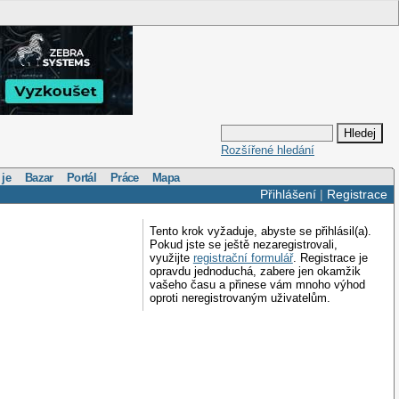
Rozšířené hledání
 je
Bazar
Portál
Práce
Mapa
Přihlášení
|
Registrace
Tento krok vyžaduje, abyste se přihlásil(a).
Pokud jste se ještě nezaregistrovali,
využijte
registrační formulář
. Registrace je
opravdu jednoduchá, zabere jen okamžik
vašeho času a přinese vám mnoho výhod
oproti neregistrovaným uživatelům.