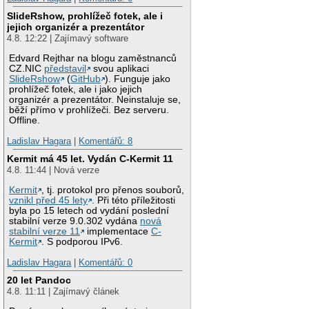
SlideRshow, prohlížeč fotek, ale i
jejich organizér a prezentátor
4.8. 12:22 | Zajímavý software
Edvard Rejthar na blogu zaměstnanců
CZ.NIC
představil
svou aplikaci
SlideRshow
(
GitHub
). Funguje jako
prohlížeč fotek, ale i jako jejich
organizér a prezentátor. Neinstaluje se,
běží přímo v prohlížeči. Bez serveru.
Offline.
Ladislav Hagara
|
Komentářů: 8
Kermit má 45 let. Vydán C-Kermit 11
4.8. 11:44 | Nová verze
Kermit
, tj. protokol pro přenos souborů,
vznikl před 45 lety
. Při této příležitosti
byla po 15 letech od vydání poslední
stabilní verze 9.0.302 vydána
nová
stabilní verze 11
implementace
C-
Kermit
. S podporou IPv6.
Ladislav Hagara
|
Komentářů: 0
20 let Pandoc
4.8. 11:11 | Zajímavý článek