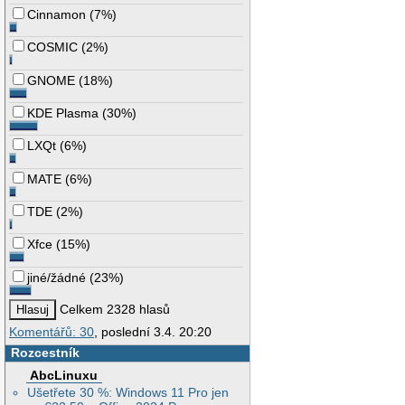
Cinnamon
(
7%
)
COSMIC
(
2%
)
GNOME
(
18%
)
KDE Plasma
(
30%
)
LXQt
(
6%
)
MATE
(
6%
)
TDE
(
2%
)
Xfce
(
15%
)
jiné/žádné
(
23%
)
Celkem 2328 hlasů
Komentářů: 30
, poslední 3.4. 20:20
Rozcestník
AbcLinuxu
Ušetřete 30 %: Windows 11 Pro jen