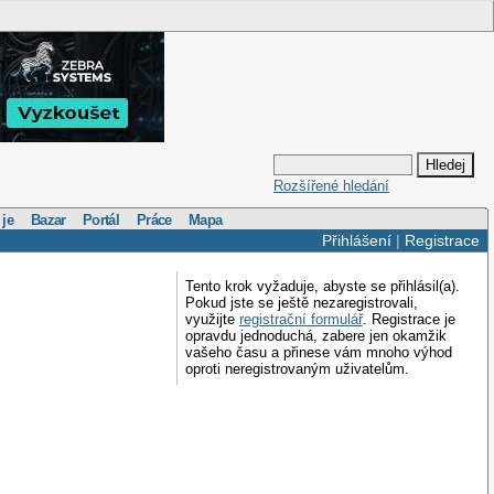
Rozšířené hledání
 je
Bazar
Portál
Práce
Mapa
Přihlášení
|
Registrace
Tento krok vyžaduje, abyste se přihlásil(a).
Pokud jste se ještě nezaregistrovali,
využijte
registrační formulář
. Registrace je
opravdu jednoduchá, zabere jen okamžik
vašeho času a přinese vám mnoho výhod
oproti neregistrovaným uživatelům.