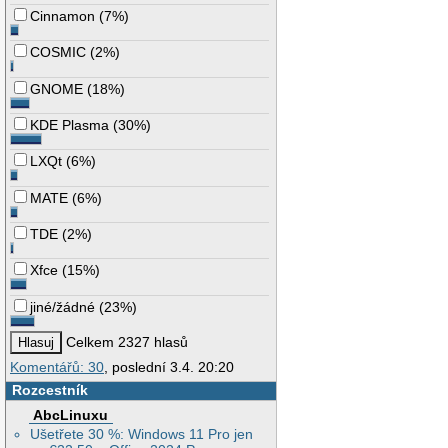
Cinnamon
(
7%
)
COSMIC
(
2%
)
GNOME
(
18%
)
KDE Plasma
(
30%
)
LXQt
(
6%
)
MATE
(
6%
)
TDE
(
2%
)
Xfce
(
15%
)
jiné/žádné
(
23%
)
Celkem 2327 hlasů
Komentářů: 30
, poslední 3.4. 20:20
Rozcestník
AbcLinuxu
Ušetřete 30 %: Windows 11 Pro jen